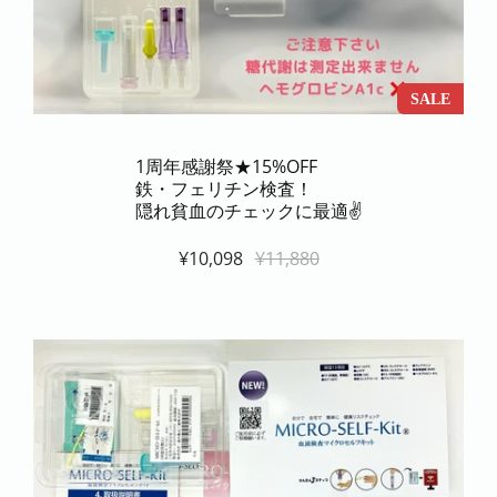
SALE
1周年感謝祭★15%OFF
鉄・フェリチン検査！
隠れ貧血のチェックに最適✌️
¥10,098
¥11,880