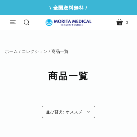
\ 全国送料無料 /
0
MENU
カ
検
ー
索
ト
ホーム
/
コレクション
/
商品一覧
商品一覧
並び替え:
オススメ