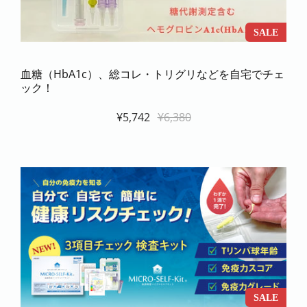
SALE
血糖（HbA1c）、総コレ・トリグリなどを自宅でチェ
ック！
¥5,742
¥6,380
SALE