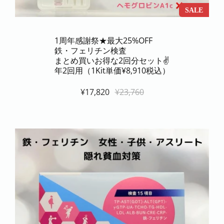
SALE
1周年感謝祭★最大25%OFF
鉄・フェリチン検査
まとめ買いお得な2回分セット✌️
年2回用（1Kit単価¥8,910税込）
¥17,820
¥23,760